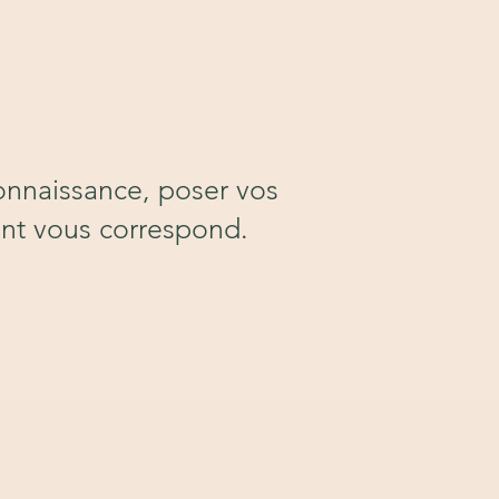
onnaissance, poser vos
ent vous correspond.