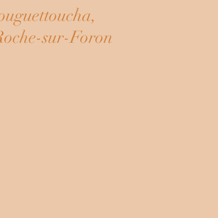
ouguettoucha,
Roche-sur-Foron