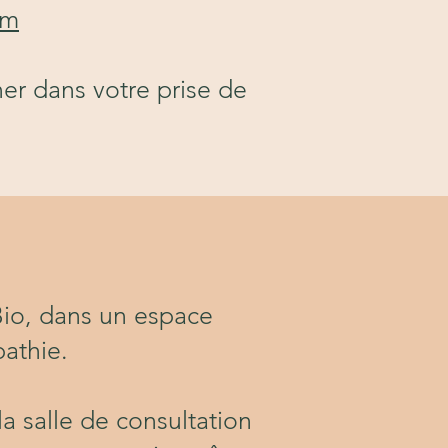
om
er dans votre prise de
Bio, dans un espace
athie.
la salle de consultation