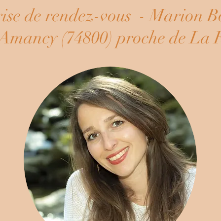
ise de rendez-vous - Marion B
Amancy (74800) proche de La 