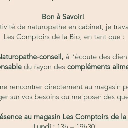
Bon à Savoir!
ivité de naturopathe en cabinet, je trav
Les Comptoirs de la Bio, en tant que :
Naturopathe-conseil,
à l’écoute des clien
nsable
du rayon des
compléments alime
me rencontrer directement au magasin po
er sur vos besoins ou me poser des que
résence au magasin Les
Comptoirs de la
Lundi :
13h – 19h30