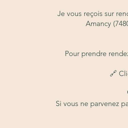
Je vous reçois sur re
Amancy (7480
Pour prendre rendez-
🔗 Cl
Si vous ne parvenez p