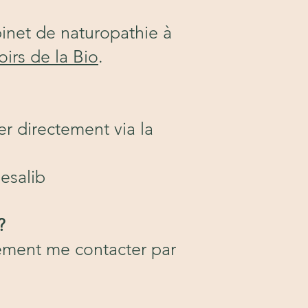
inet de naturopathie à
rs de la Bio
.
er directement via la
esalib
?
lement me contacter par