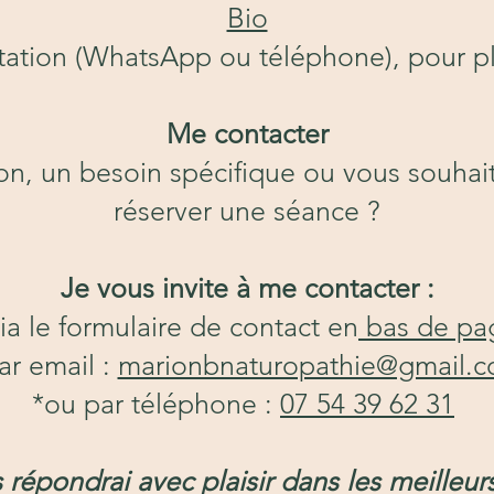
Bio
tation (WhatsApp ou téléphone), pour plu
Me contacter
on, un besoin spécifique ou vous souhai
réserver une séance ?
Je vous invite à me contacter :
ia le formulaire de contact en
bas de pa
ar email :
marionbnaturopathie@gmail.
*ou par téléphone :
07 54 39 62 31
 répondrai avec plaisir dans les meilleurs