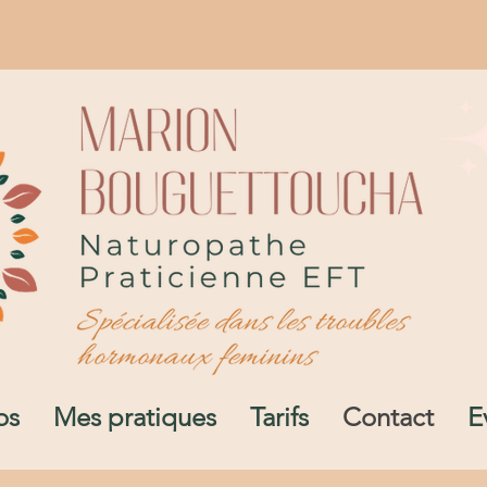
os
Mes pratiques
Tarifs
Contact
E