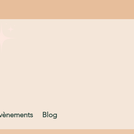
vènements
Blog