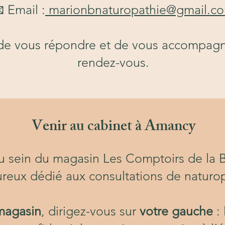
 Email :
marionbnaturopathie@gmail.c
r de vous répondre et de vous accompagn
rendez-vous.
Venir au cabinet à Amancy
au sein du magasin Les Comptoirs de la 
ureux dédié aux consultations de naturop
 magasin
, dirigez-vous sur
votre gauche
: 