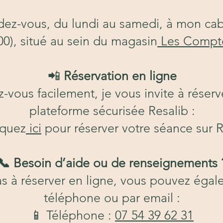
ndez-vous, du lundi au samedi, à mon cab
0), situé au sein du magasin
Les Comptoi
📲
Réservation en ligne
vous facilement, je vous invite à réserv
plateforme sécurisée Resalib :
iquez
ici
pour réserver votre séance sur R
📞 Besoin d’aide ou de renseignements 
as à réserver en ligne, vous pouvez éga
téléphone ou par email :
📱 Téléphone :
07 54 39 62 31