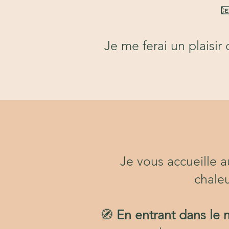

Je me ferai un plaisi
Je vous accueille 
chale
🧭
En entrant dans le