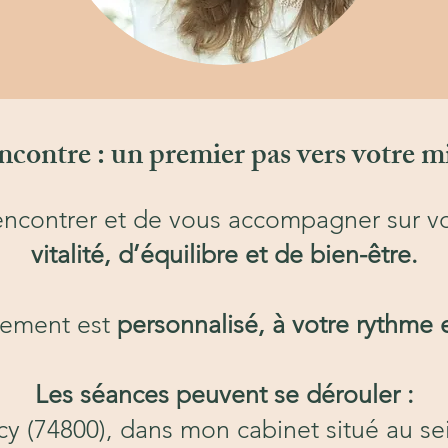
ncontre : un premier pas vers votre m
rencontrer et de vous accompagner sur v
vitalité, d’équilibre et de bien-être.
ement est
personnalisé, à votre rythme 
Les séances peuvent se dérouler :
cy (74800), dans mon cabinet situé au s