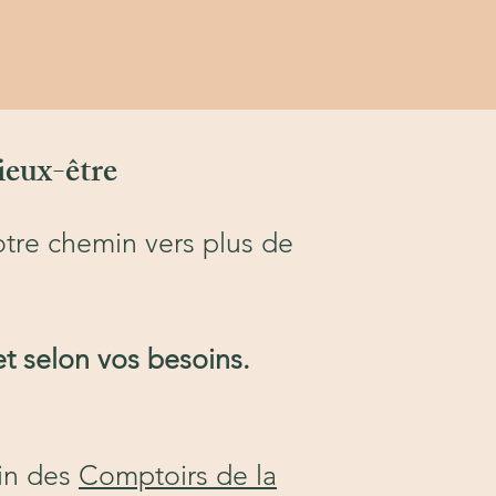
ieux-être
otre chemin vers plus de
et selon vos besoins.
ein des
Comptoirs de la